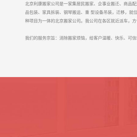
北京利康搬家公司是一家集居民搬家、企事业搬迁、商品配
品包装、家具拆装、钢琴搬运、重 型设备吊装，迁移，就
种项目为一体的北京搬家公司。我公司在各区就近派车，方
我们的服务宗旨：消除搬家烦恼，给客户温暖、快乐、可信