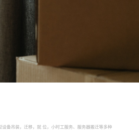
设备吊装，迁移，就 位，小时工服务、服务器搬迁等多种