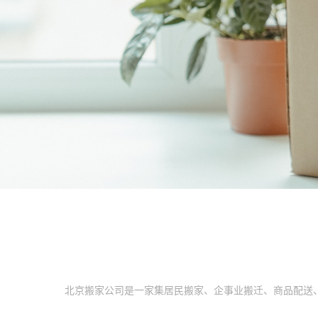
北京搬家公司是一家集居民搬家、企事业搬迁、商品配送