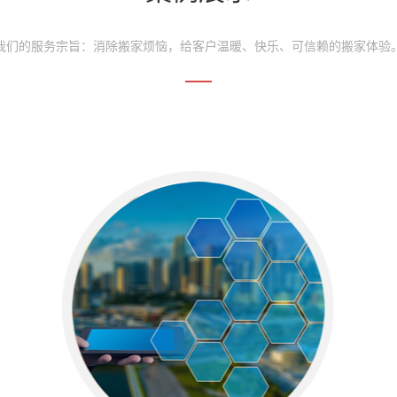
我们的服务宗旨：消除搬家烦恼，给客户温暖、快乐、可信赖的搬家体验