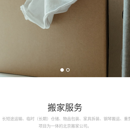
搬家服务
、长短途运输、临时（长期）仓储、物品包装、家具拆装、钢琴搬运、重型
项目为一体的北京搬家公司。