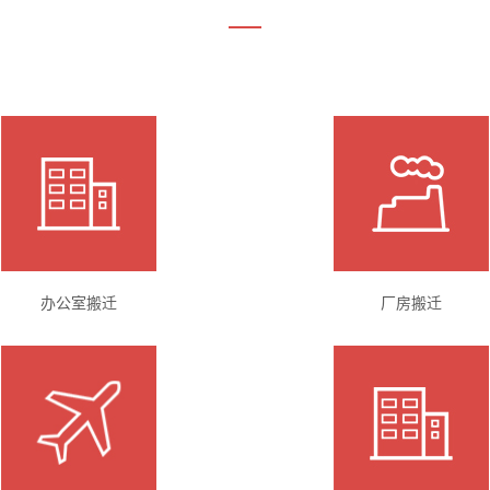
办公室搬迁
厂房搬迁