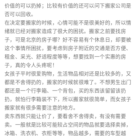
价值的可以扔掉；比较有价值的还可以问下搬家公司是
否可以回收。
在决定要搬家的时候，心情可能不是很美好的，所以情
绪就已经对搬家造成了很大的困扰。搬家之前要找房
子，可是北京的房子哪？好不容易有个休息日，却要被
这个事情所困扰，要考虑到房子附近的交通是否方便、
租金、采光、舒适程度等等，想要找到一个实惠的房
子，真的令人头疼呢！
女孩子平时很爱购物，生活物品相对还是比较多的，又
都是不舍得扔的，搬家的时候就很难了。不想男生出门
都还是一个行李箱、一个背包，买的东西该留留该扔
扔，就怕行李箱装不下，所以搬家就很简单，而女孩子
搬家就有很多需要注意的地方。
卖东西就只能让价了，要看舍不舍得卖，有没有需要
卖。一般就是比较可能较占空间的物品就要选择卖掉，
冰箱、洗衣机、衣柜等等，物品越多，需要的车型越