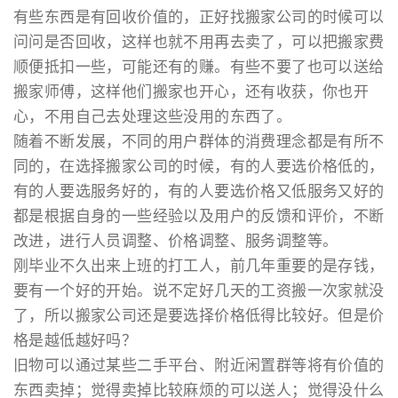
有些东西是有回收价值的，正好找搬家公司的时候可以
问问是否回收，这样也就不用再去卖了，可以把搬家费
顺便抵扣一些，可能还有的赚。有些不要了也可以送给
搬家师傅，这样他们搬家也开心，还有收获，你也开
心，不用自己去处理这些没用的东西了。
随着不断发展，不同的用户群体的消费理念都是有所不
同的，在选择搬家公司的时候，有的人要选价格低的，
有的人要选服务好的，有的人要选价格又低服务又好的
都是根据自身的一些经验以及用户的反馈和评价，不断
改进，进行人员调整、价格调整、服务调整等。
刚毕业不久出来上班的打工人，前几年重要的是存钱，
要有一个好的开始。说不定好几天的工资搬一次家就没
了，所以搬家公司还是要选择价格低得比较好。但是价
格是越低越好吗？
旧物可以通过某些二手平台、附近闲置群等将有价值的
东西卖掉；觉得卖掉比较麻烦的可以送人；觉得没什么