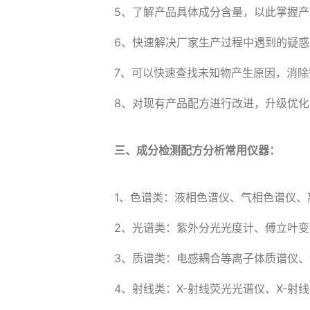
5、了解产品具体成分含量，以此掌握
6、快速解决厂家生产过程中遇到的疑
7、可以快速查找未知物产生原因，消除
8、对现有产品配方进行改进，升级优
三、成分检测配方分析常用仪器：
1、色谱类：液相色谱仪、气相色谱仪、
2、光谱类：紫外分光光度计、傅立叶
3、质谱类：电感耦合等离子体质谱仪、
4、射线类：X-射线荧光光谱仪、X-射