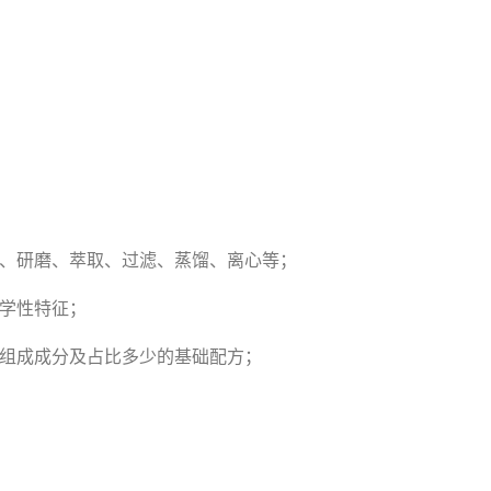
纯、研磨、萃取、过滤、蒸馏、离心等；
学性特征；
各组成成分及占比多少的基础配方；