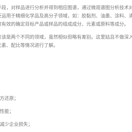
手段，对样品进行分析并得到相应图谱，通过微观谱图分析技术
泛运用于精细化学品及高分子领域，如：胶黏剂、油墨、涂料、
速有效的确定目标产品或样品的组成成分、元素或原料等成分。
应该是两个不同的领域，虽然相似但略有差别。这里姑且不做深
元素、配比等情况进行了解。
配方还原；
性能；
，减少企业损失；