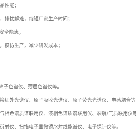
产品性能；
惑，排忧解难，缩短厂家生产时间；
安全隐患；
化，模仿生产，减少研发成本；
离子色谱仪、薄层色谱仪等。
变换红外光谱仪、原子吸收光谱仪、原子荧光光谱仪、电感耦合
气相色谱质谱联用仪、液相色谱质谱联用仪、裂解/气质联用仪
线衍射仪、扫描电子显微镜/X射线能谱仪、电子探针仪等。