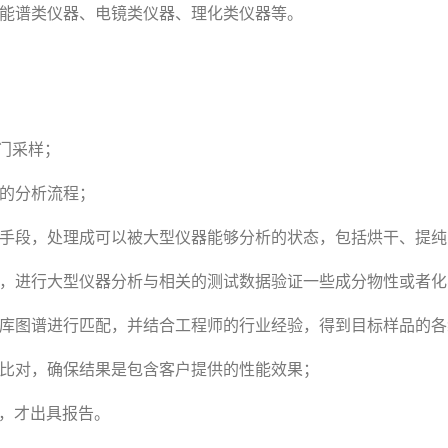
、能谱类仪器、电镜类仪器、理化类仪器等。
门采样；
理的分析流程；
理手段，处理成可以被大型仪器能够分析的状态，包括烘干、提
品，进行大型仪器分析与相关的测试数据验证一些成分物性或者化
据库图谱进行匹配，并结合工程师的行业经验，得到目标样品的
相比对，确保结果是包含客户提供的性能效果；
，才出具报告。