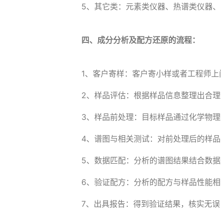
5、其它类：元素类仪器、热谱类仪器
四、成分分析及配方还原的流程：
1、客户寄样：客户寄小样或者工程师上
2、样品评估：根据样品信息整理出合
3、样品前处理：目标样品通过化学物
4、谱图与相关测试：对前处理后的样
5、数据匹配：分析的谱图结果结合数
6、验证配方：分析的配方与样品性能
7、出具报告：得到验证结果，核实无误