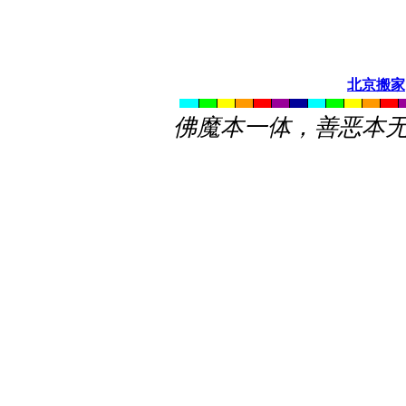
北京搬家
佛魔本一体，善恶本